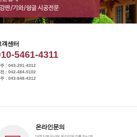
고객센터
010-5461-4311
주 : 043-291-4312
전 : 042-484-5102
주 : 043-848-4312
온라인문의
대청지붕공사에 온라인문의를 하시면