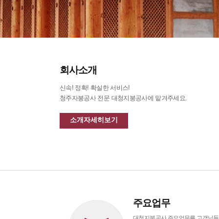
회사소개
신속! 정확! 확실한 서비스!
청주자붕공사 전문 대청지붕공사에 맡겨주세요.
소개자세히보기
주요업무
대청지붕공사 주요업무를 고객님