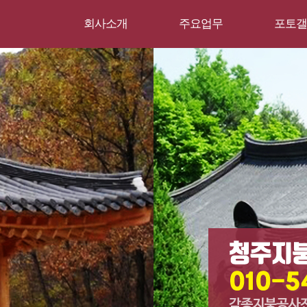
회사소개
주요업무
포토갤