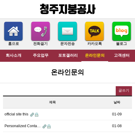
홈으로
전화걸기
문자전송
카카오톡
블로그
회사소개
주요업무
포토갤러리
온라인문의
고객센터
온라인문의
글쓰기
제목
날짜
official site this
01-09
Personalized Conta…
01-08