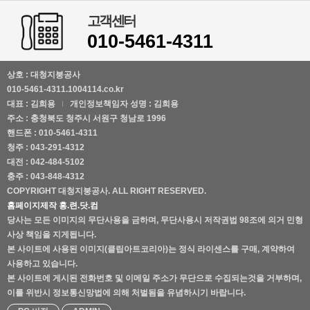
고객센터
010-5461-4311
상호 : 대청지붕공사
010-5461-4311.1004114.co.kr
대표 : 김희용
개인정보책임자 성명 : 김희용
주소 : 충청북도 청주시 서원구 청남로 1996
핸드폰 : 010-5461-4311
청주 : 043-291-4312
대전 : 042-484-5102
충주 : 043-848-4312
COPYRIGHT 대청지붕공사. ALL RIGHT RESERVED.
홈페이지제작 홍.련.닷.컴
당사는 모든 이미지의 무단사용을 금하며, 무단사용시 저작권법 98조에 의거 민형
사상 책임을 지게됩니다.
본 사이트에 사용된 이미지(클립아트코리아)는 정식 라이센스를 구매, 계약하여
사용하고 있습니다.
본 사이트에 게시된 전화번호 및 이메일 주소가 무단으로 수집되는것을 거부하며,
이를 위반시 정보통신망법에 의해 처벌됨을 유념하시기 바랍니다.