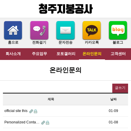
홈으로
전화걸기
문자전송
카카오톡
블로그
회사소개
주요업무
포토갤러리
온라인문의
고객센터
온라인문의
글쓰기
제목
날짜
official site this
01-09
Personalized Conta…
01-08