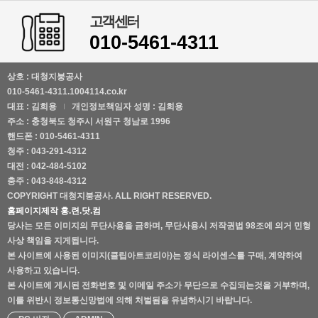
고객센터
010-5461-4311
상호 : 대청지붕공사
010-5461-4311.1004114.co.kr
대표 : 김희용
개인정보책임자 성명 : 김희용
주소 : 충청북도 청주시 서원구 청남로 1996
핸드폰 : 010-5461-4311
청주 : 043-291-4312
대전 : 042-484-5102
충주 : 043-848-4312
COPYRIGHT 대청지붕공사. ALL RIGHT RESERVED.
홈페이지제작 홍.련.닷.컴
당사는 모든 이미지의 무단사용을 금하며, 무단사용시 저작권법 98조에 의거 민형
사상 책임을 지게됩니다.
본 사이트에 사용된 이미지(클립아트코리아)는 정식 라이센스를 구매, 계약하여
사용하고 있습니다.
본 사이트에 게시된 전화번호 및 이메일 주소가 무단으로 수집되는것을 거부하며,
이를 위반시 정보통신망법에 의해 처벌됨을 유념하시기 바랍니다.